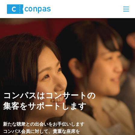
コンパスはコンサートの
集客をサポートします
新たな聴衆との出会いをお手伝いします
コンパス会員に対して、貴重な座席を